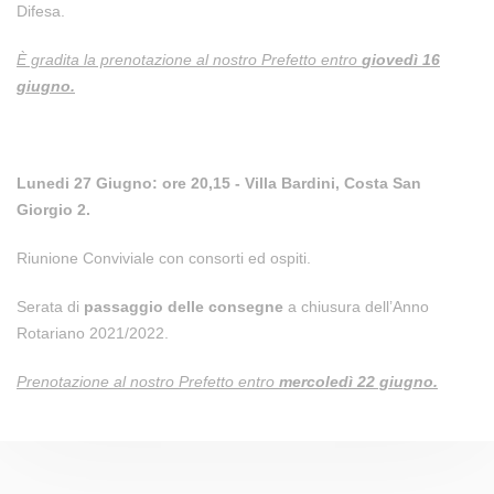
Difesa.
È gradita la prenotazione
al nostro Prefetto entro
giovedì 16
giugno
.
Lunedi 27 Giugno: ore 20,15 - Villa Bardini, Costa San
Giorgio 2.
Riunione Conviviale con consorti ed ospiti.
Serata di
passaggio delle consegne
a chiusura dell’Anno
Rotariano 2021/2022.
Prenotazione al nostro Prefetto entro
mercoledì 22 giugno.