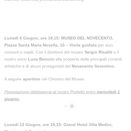
Lunedì 6 Giugno, ore 19,15: MUSEO DEL NOVECENTO,
Piazza Santa Maria Novella, 10 – Visita guidata
per soci,
consorti e ospiti. Con il direttore del museo
Sergio Risaliti
e il
nostro socio
Luca Bencini
alla scoperta delle principali correnti
artistiche e di alcuni protagonisti del
Novecento fiorentino.
A seguire
aperitivo
nel Chiostro del Museo
Prenotazione obbligatoria al nostro Prefetto entro
mercoledì 1
giugno.
Lunedì 13 Giugno, ore 19,15: Grand Hotel Villa Medici,