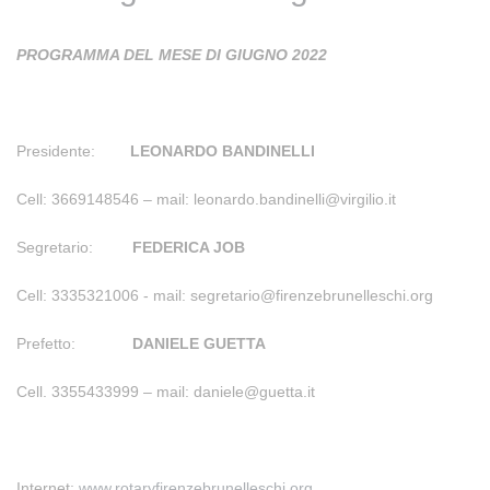
PROGRAMMA DEL MESE DI GIUGNO 2022
Presidente:
LEONARDO BANDINELLI
Cell: 3669148546 – mail: leonardo.bandinelli@virgilio.it
Segretario:
FEDERICA JOB
Cell: 3335321006 - mail: segretario@firenzebrunelleschi.org
Prefetto:
DANIELE GUETTA
Cell. 3355433999 – mail: daniele@guetta.it
Internet:
www.rotaryfirenzebrunelleschi.org