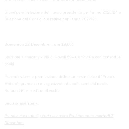
Si svolgerà l’elezione del nuovo presidente per l’anno 2023/24 e
l’elezione del Consiglio direttivo per l’anno 2022/23.
Domenica 12 Dicembre – ore 19,00:
StarHotels Tuscany - Via di Novoli 59– Conviviale con consorti e
ospiti
Presentazione e premiazione della laurea vincitrice il “Premio
Matteo”, promossa e organizzata da molti anni dal nostro
Rotaract Firenze Brunelleschi.
Seguirà apericena.
Prenotazione obbligatoria al nostro Prefetto entro
martedì 7
Dicembre
.