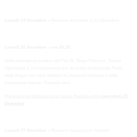
Lunedi 13 Dicembre –
Riunione anticipata al 12 Dicembre
Lunedì 20 Dicembre
–
ore 20,15:
Nella prestigiosa location del The St. Regis Florence, Piazza
Ognissanti 1, ci incontreremo per la nostra tradizionale Festa
degli Auguri che sarà allietata da piacevoli sorprese e dalla
tradizionale lotteria. Cravatta nera.
Prenotazione obbligatoria al nostro Prefetto entro
mercoledì 15
Dicembre
Lunedì 27 Dicembre
–
Riunione sospesa per festività