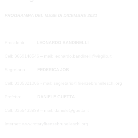
PROGRAMMA DEL MESE DI DICEMBRE 2021
Presidente:
LEONARDO BANDINELLI
Cell: 3669148546 – mail: leonardo.bandinelli@virgilio.it
Segretario:
FEDERICA JOB
Cell: 3335321006 - mail: segretario@firenzebrunelleschi.org
Prefetto:
DANIELE GUETTA
Cell. 3355433999 – mail: daniele@guetta.it
Internet:
www.rotaryfirenzebrunelleschi.org